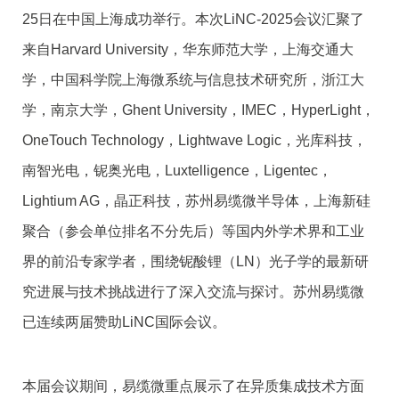
25日在中国上海成功举行。本次LiNC-2025会议汇聚了
来自Harvard University，华东师范大学，上海交通大
学，中国科学院上海微系统与信息技术研究所，浙江大
学，南京大学，Ghent University，IMEC，HyperLight，
OneTouch Technology，Lightwave Logic，光库科技，
南智光电，铌奥光电，Luxtelligence，Ligentec，
Lightium AG，晶正科技，苏州易缆微半导体，上海新硅
聚合（参会单位排名不分先后）等国内外学术界和工业
界的前沿专家学者，围绕铌酸锂（LN）光子学的最新研
究进展与技术挑战进行了深入交流与探讨。苏州易缆微
已连续两届赞助LiNC国际会议。
本届会议期间，易缆微重点展示了在异质集成技术方面