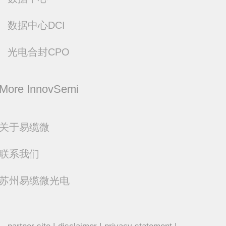
数据中心DCI
光电合封CPO
关于易缆微
联系我们
苏州易缆微光电