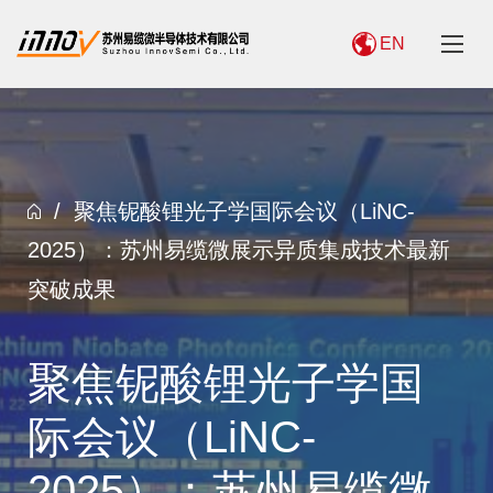
EN
/
聚焦铌酸锂光子学国际会议（LiNC-
2025）：苏州易缆微展示异质集成技术最新
突破成果
聚焦铌酸锂光子学国
际会议（LiNC-
2025）：苏州易缆微