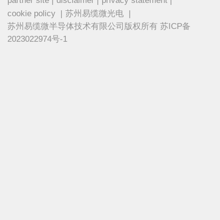
partner site
|
disclaimer
|
privacy statement
|
cookie policy
|
苏州易缆微光电
|
苏州易缆微半导体技术有限公司版权所有 苏ICP备
2023022974号-1