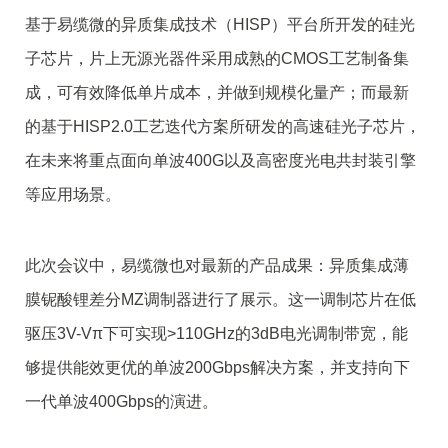
基于易缆微的异质集成技术（HISP）平台所开发的硅光
子芯片，片上无源光器件采用成熟的CMOS工艺制备集
成，可有效降低单片成本，并做到规模化量产；而最新
的基于HISP2.0工艺迭代方案所研发的高速硅光子芯片，
在未来将重点面向单波400G以及高密度光电共封装引擎
等应用场景。
此次会议中，易缆微也对最新的产品成果：异质集成薄
膜铌酸锂差分MZ调制器进行了展示。这一调制芯片在低
驱压3V-Vπ下可实现>110GHz的3dB电光调制带宽，能
够提供能效更优的单波200Gbps解决方案，并支持向下
一代单波400Gbps的演进。